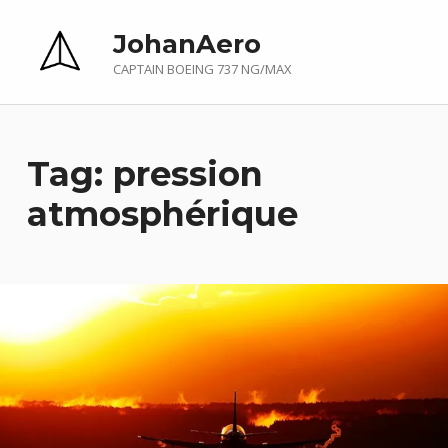
JohanAero
CAPTAIN BOEING 737 NG/MAX
Tag:
pression
atmosphérique