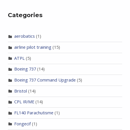
Categories
aerobatics
(1)
airline pilot training
(15)
ATPL
(5)
Boeing 737
(14)
Boeing 737 Command Upgrade
(5)
Bristol
(14)
CPL IR/ME
(14)
FL140 Parachutisme
(1)
Fongecif
(1)