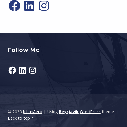
Follow Me
Facebook
LinkedIn
Instagram
© 2026
JohanAero
|
Using
Reykjavik
WordPress
theme.
|
Back to top ↑