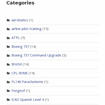
Categories
aerobatics
(1)
airline pilot training
(15)
ATPL
(5)
Boeing 737
(14)
Boeing 737 Command Upgrade
(5)
Bristol
(14)
CPL IR/ME
(14)
FL140 Parachutisme
(1)
Fongecif
(1)
ICAO Spanish Level 4
(1)