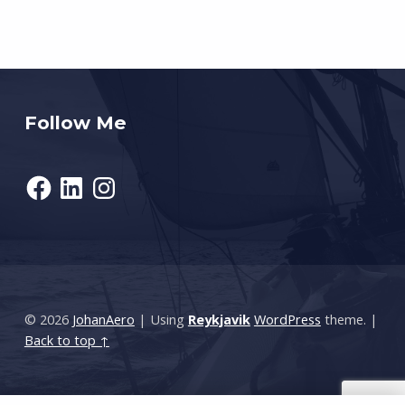
Follow Me
Facebook
LinkedIn
Instagram
© 2026
JohanAero
|
Using
Reykjavik
WordPress
theme.
|
Back to top ↑