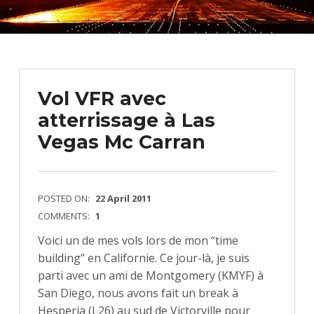
Vol VFR avec
atterrissage à Las
Vegas Mc Carran
POSTED ON:
22 April 2011
COMMENTS:
1
Voici un de mes vols lors de mon “time
building” en Californie. Ce jour-là, je suis
parti avec un ami de Montgomery (KMYF) à
San Diego, nous avons fait un break à
Hesperia (L26) au sud de Victorville pour