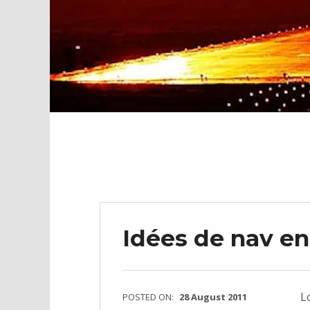
Idées de nav en
L
POSTED ON:
28 August 2011