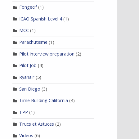
Fongecif
(1)
ICAO Spanish Level 4
(1)
MCC
(1)
Parachutisme
(1)
Pilot interview preparation
(2)
Pilot Job
(4)
Ryanair
(5)
San Diego
(3)
Time Building California
(4)
TPP
(1)
Trucs et Astuces
(2)
Vidéos
(6)