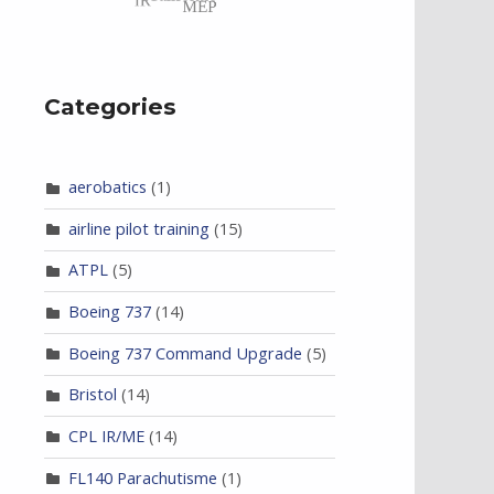
Categories
aerobatics
(1)
airline pilot training
(15)
ATPL
(5)
Boeing 737
(14)
Boeing 737 Command Upgrade
(5)
Bristol
(14)
CPL IR/ME
(14)
FL140 Parachutisme
(1)