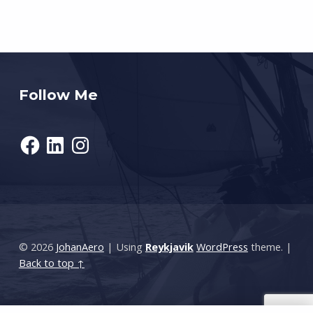
Follow Me
Facebook
LinkedIn
Instagram
© 2026
JohanAero
|
Using
Reykjavik
WordPress
theme.
|
Back to top ↑