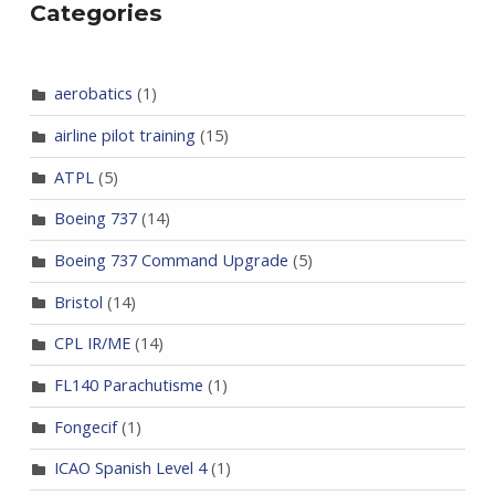
Categories
aerobatics
(1)
airline pilot training
(15)
ATPL
(5)
Boeing 737
(14)
Boeing 737 Command Upgrade
(5)
Bristol
(14)
CPL IR/ME
(14)
FL140 Parachutisme
(1)
Fongecif
(1)
ICAO Spanish Level 4
(1)