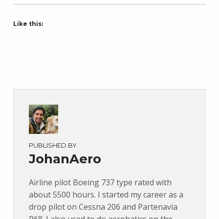
Like this:
PUBLISHED BY
JohanAero
Airline pilot Boeing 737 type rated with
about 5500 hours. I started my career as a
drop pilot on Cessna 206 and Partenavia