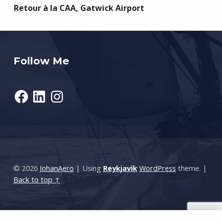
Retour à la CAA, Gatwick Airport
Follow Me
Facebook
LinkedIn
Instagram
© 2026
JohanAero
|
Using
Reykjavik
WordPress
theme.
|
Back to top ↑