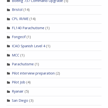
Boeing 737 Command Upgrade
(5)
Bristol
(14)
CPL IR/ME
(14)
FL140 Parachutisme
(1)
Fongecif
(1)
ICAO Spanish Level 4
(1)
MCC
(1)
Parachutisme
(1)
Pilot interview preparation
(2)
Pilot Job
(4)
Ryanair
(5)
San Diego
(3)