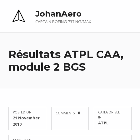
JohanAero
CAPTAIN BOEING 737 NG/MAX
Résultats ATPL CAA,
module 2 BGS
POSTED ON:
0
CATEGORISED
COMMENTS:
21 November
IN:
ATPL
2010