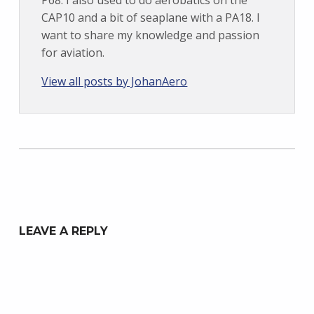
P68. I also used to do aerobatics on the
CAP10 and a bit of seaplane with a PA18. I
want to share my knowledge and passion
for aviation.
View all posts by JohanAero
Skip back to main navigation
LEAVE A REPLY