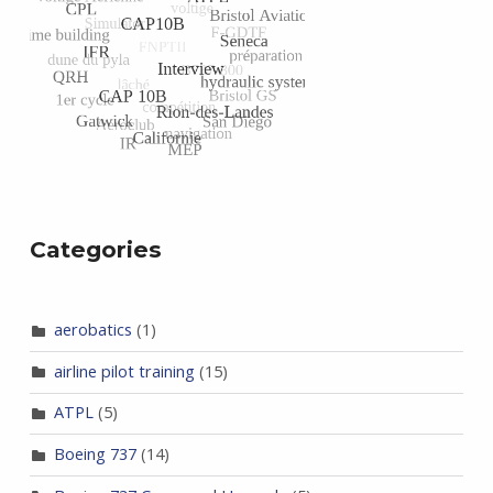
Categories
aerobatics
(1)
airline pilot training
(15)
ATPL
(5)
Boeing 737
(14)