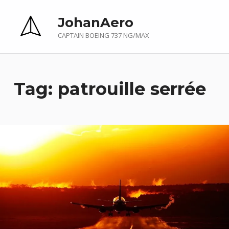
JohanAero
CAPTAIN BOEING 737 NG/MAX
Tag:
patrouille serrée